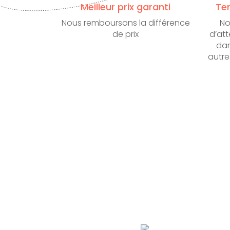
Meilleur prix garanti
Te
Nous remboursons la différence
No
de prix
d’att
dan
autre