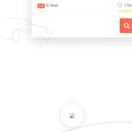
J'ac
Contra