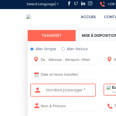
+216 
Select Language
▼
ACCUEIL
CONT
TRANSFERT
MISE À DISPOSITIO
Aller Simple
Aller-Retour
É
Pe